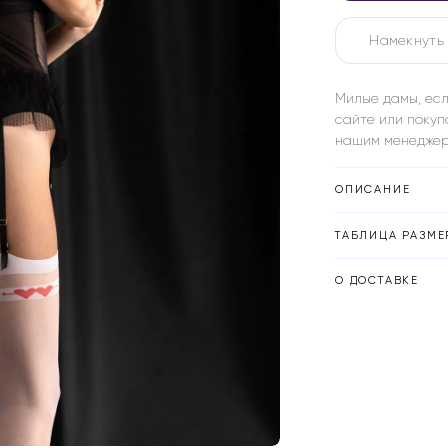
Намекнуть 
Милые дамы, есл
сайте или покуп
нашим менеджер
ОПИСАНИЕ
ТАБЛИЦА РАЗМЕ
О ДОСТАВКЕ