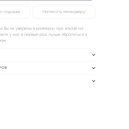
о подарке
Написать менеджеру
и Вы не уверены в размерах при заказе на
аете у нас в первый раз, лучше обратиться к
ам.
РОВ