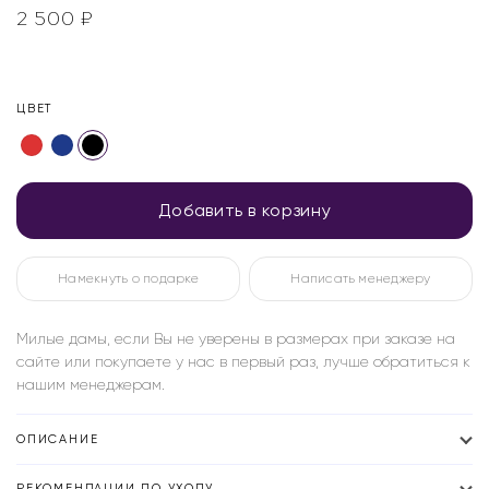
2 500
₽
ЦВЕТ
Добавить в корзину
Намекнуть о подарке
Написать менеджеру
Милые дамы, если Вы не уверены в размерах при заказе на
сайте или покупаете у нас в первый раз, лучше обратиться к
нашим менеджерам.
ОПИСАНИЕ
РЕКОМЕНДАЦИИ ПО УХОДУ