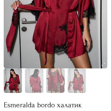
Esmeralda bordo халатик