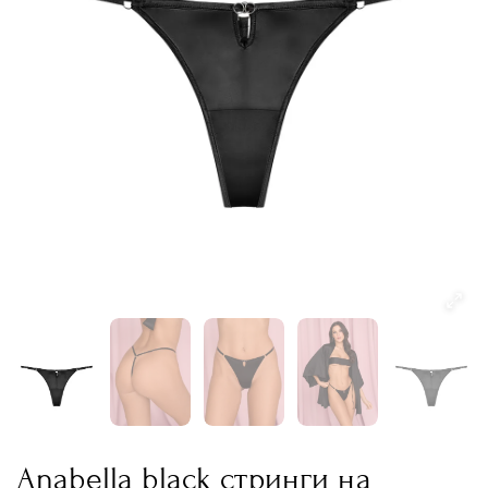
Anabella black стринги на