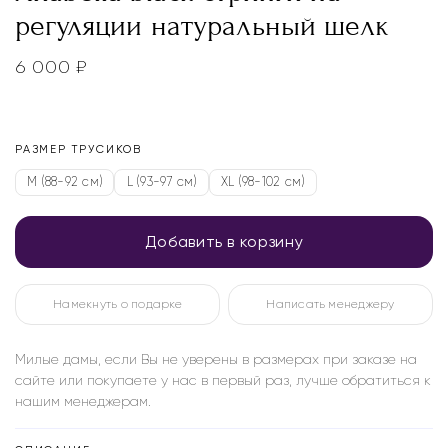
регуляции натуральный шелк
6 000
₽
РАЗМЕР ТРУСИКОВ
M (88-92 см)
L (93-97 см)
XL (98-102 см)
Добавить в корзину
Намекнуть о подарке
Написать менеджеру
Милые дамы, если Вы не уверены в размерах при заказе на
сайте или покупаете у нас в первый раз, лучше обратиться к
нашим менеджерам.