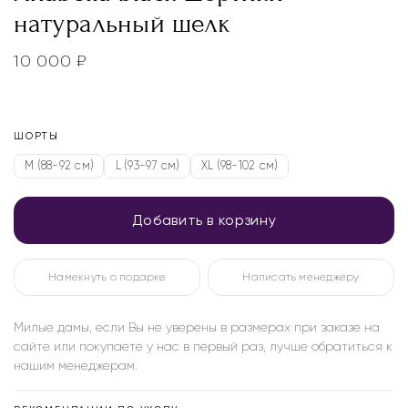
натуральный шелк
10 000
₽
ШОРТЫ
M (88-92 см)
L (93-97 см)
XL (98-102 см)
Добавить в корзину
Намекнуть о подарке
Написать менеджеру
Милые дамы, если Вы не уверены в размерах при заказе на
сайте или покупаете у нас в первый раз, лучше обратиться к
нашим менеджерам.