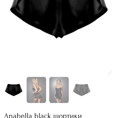
Anabella black шортики