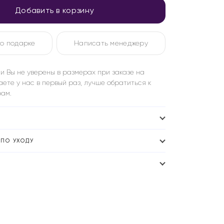
Добавить в корзину
о подарке
Написать менеджеру
и Вы не уверены в размерах при заказе на
аете у нас в первый раз, лучше обратиться к
ам.
ПО УХОДУ