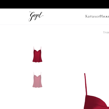
Каталог
Нижн
Гла