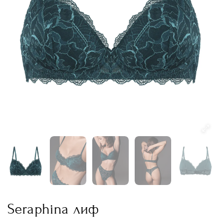
Seraphina лиф