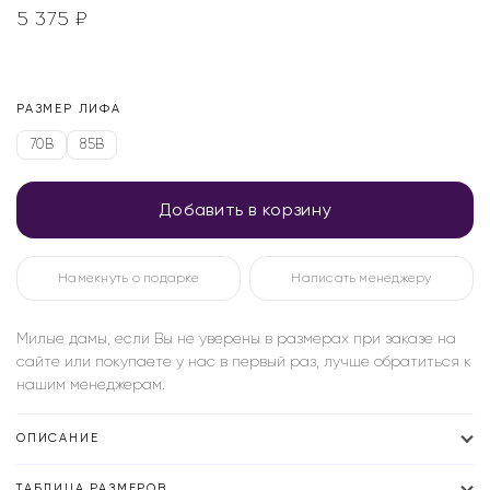
5 375
₽
РАЗМЕР ЛИФА
70B
85B
Добавить в корзину
Намекнуть о подарке
Написать менеджеру
Милые дамы, если Вы не уверены в размерах при заказе на
сайте или покупаете у нас в первый раз, лучше обратиться к
нашим менеджерам.
ОПИСАНИЕ
ТАБЛИЦА РАЗМЕРОВ