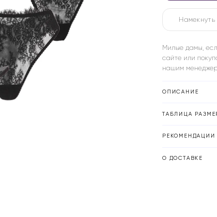
Намекнуть 
Милые дамы, есл
сайте или покуп
нашим менеджер
ОПИСАНИЕ
ТАБЛИЦА РАЗМЕ
РЕКОМЕНДАЦИИ 
О ДОСТАВКЕ