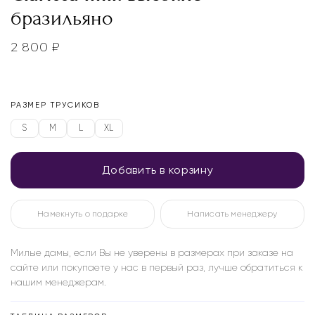
бразильяно
2 800
₽
РАЗМЕР ТРУСИКОВ
S
M
L
XL
Добавить в корзину
Намекнуть о подарке
Написать менеджеру
Милые дамы, если Вы не уверены в размерах при заказе на
сайте или покупаете у нас в первый раз, лучше обратиться к
нашим менеджерам.