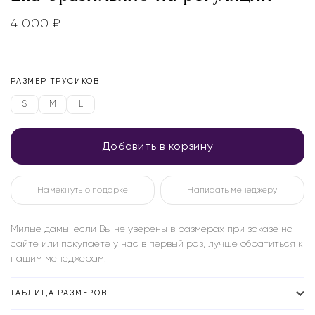
4 000
₽
РАЗМЕР ТРУСИКОВ
S
M
L
Добавить в корзину
Намекнуть о подарке
Написать менеджеру
Милые дамы, если Вы не уверены в размерах при заказе на
сайте или покупаете у нас в первый раз, лучше обратиться к
нашим менеджерам.
ТАБЛИЦА РАЗМЕРОВ