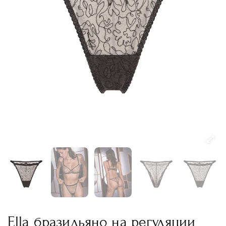
Ella бразильяно на регуляции