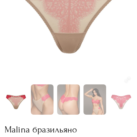
Malina бразильяно