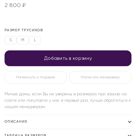
2 800
₽
РАЗМЕР ТРУСИКОВ
S
M
L
Добавить в корзину
Намекнуть о подарке
Написать менеджеру
Милые дамы, если Вы не уверены в размерах при заказе на
сайте или покупаете у нас в первый раз, лучше обратиться к
нашим менеджерам.
ОПИСАНИЕ
ТАБЛИЦА РАЗМЕРОВ