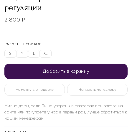
регуляции
2 800
₽
РАЗМЕР ТРУСИКОВ
S
M
L
XL
Добавить в корзину
Намекнуть о подарке
Написать менеджеру
Милые дамы, если Вы не уверены в размерах при заказе на
сайте или покупаете у нас в первый раз, лучше обратиться к
нашим менеджерам.