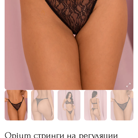
Opium стринги на регуляции