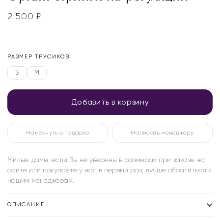
2 500
₽
РАЗМЕР ТРУСИКОВ
S
M
Добавить в корзину
Намекнуть о подарке
Написать менеджеру
Милые дамы, если Вы не уверены в размерах при заказе на
сайте или покупаете у нас в первый раз, лучше обратиться к
нашим менеджерам.
ОПИСАНИЕ