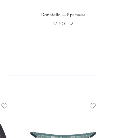
Donatella — Красный
12 500
₽