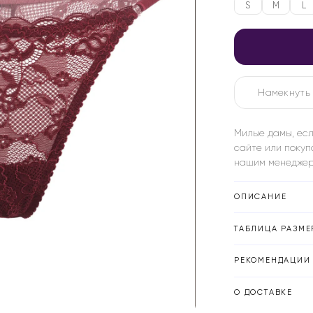
S
M
L
Намекнуть 
Милые дамы, есл
сайте или покуп
нашим менеджер
ОПИСАНИЕ
ТАБЛИЦА РАЗМЕ
РЕКОМЕНДАЦИИ 
О ДОСТАВКЕ