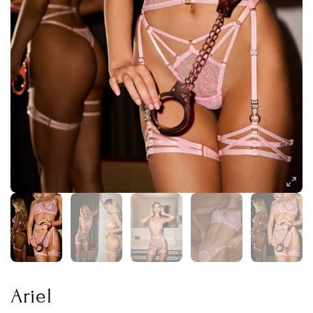
Ariel