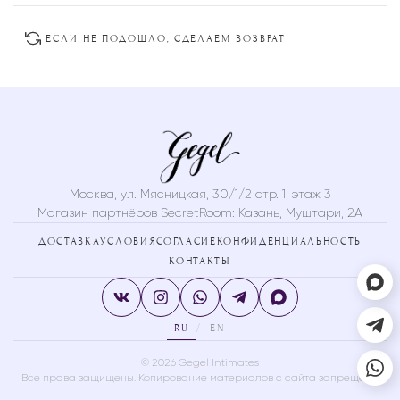
ЕСЛИ НЕ ПОДОШЛО, СДЕЛАЕМ ВОЗВРАТ
Москва, ул. Мясницкая, 30/1/2 стр. 1, этаж 3
Магазин партнёров SecretRoom:
Казань, Муштари, 2А
ДОСТАВКА
УСЛОВИЯ
СОГЛАСИЕ
КОНФИДЕНЦИАЛЬНОСТЬ
КОНТАКТЫ
RU
EN
/
© 2026 Gegel Intimates
Все права защищены. Копирование материалов с сайта запрещено.