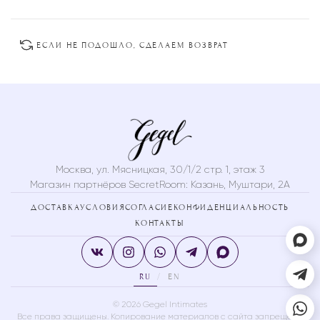
товара.
товара.
ЕСЛИ НЕ ПОДОШЛО, СДЕЛАЕМ ВОЗВРАТ
Москва, ул. Мясницкая, 30/1/2 стр. 1, этаж 3
Магазин партнёров SecretRoom:
Казань, Муштари, 2А
ДОСТАВКА
УСЛОВИЯ
СОГЛАСИЕ
КОНФИДЕНЦИАЛЬНОСТЬ
КОНТАКТЫ
RU
EN
/
© 2026 Gegel Intimates
Все права защищены. Копирование материалов с сайта запрещено.