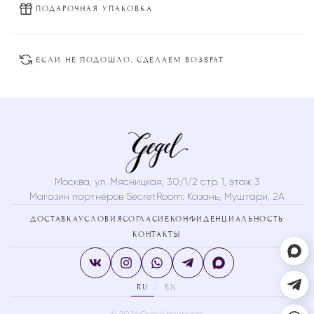
странице
странице
ПОДАРОЧНАЯ УПАКОВКА
товара.
товара.
ЕСЛИ НЕ ПОДОШЛО, СДЕЛАЕМ ВОЗВРАТ
Москва, ул. Мясницкая, 30/1/2 стр. 1, этаж 3
Магазин партнёров SecretRoom:
Казань, Муштари, 2А
ДОСТАВКА
УСЛОВИЯ
СОГЛАСИЕ
КОНФИДЕНЦИАЛЬНОСТЬ
КОНТАКТЫ
RU
EN
/
© 2026 Gegel Intimates