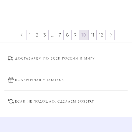
←
1
2
3
…
7
8
9
10
11
12
→
ДОСТАВЛЯЕМ ПО ВСЕЙ РОССИИ И МИРУ
ПОДАРОЧНАЯ УПАКОВКА
ЕСЛИ НЕ ПОДОШЛО, СДЕЛАЕМ ВОЗВРАТ