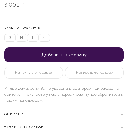
3 000
₽
РАЗМЕР ТРУСИКОВ
S
M
L
XL
Добавить в корзину
Намекнуть о подарке
Написать менеджеру
Милые дамы, если Вы не уверены в размерах при заказе на
сайте или покупаете у нас в первый раз, лучше обратиться к
нашим менеджерам.
ОПИСАНИЕ
ТАБЛИЦА РАЗМЕРОВ