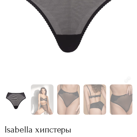
Isabella хипстеры