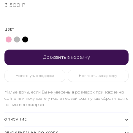
3 500
₽
ЦВЕТ
Добавить в корзину
Намекнуть о подарке
Написать менеджеру
Милые дамы, если Вы не уверены в размерах при заказе на
сайте или покупаете у нас в первый раз, лучше обратиться к
нашим менеджерам.
ОПИСАНИЕ
РЕКОМЕНДАЦИИ ПО УХОДУ