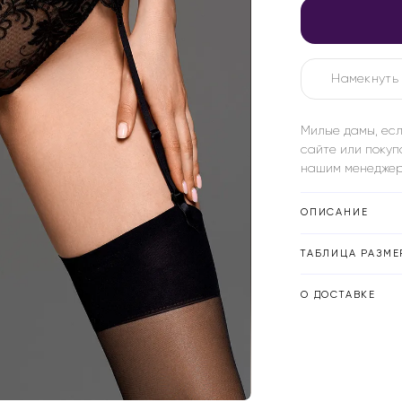
Намекнуть 
Милые дамы, есл
сайте или покуп
нашим менеджер
ОПИСАНИЕ
ТАБЛИЦА РАЗМЕ
О ДОСТАВКЕ