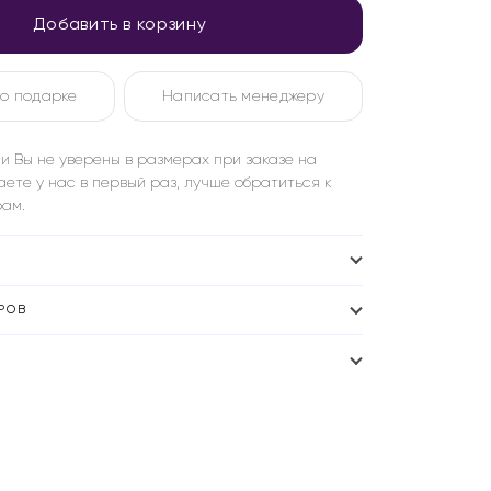
Добавить в корзину
о подарке
Написать менеджеру
и Вы не уверены в размерах при заказе на
аете у нас в первый раз, лучше обратиться к
ам.
РОВ