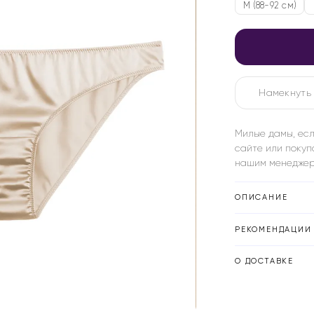
M (88-92 см)
Намекнуть 
Милые дамы, есл
сайте или покуп
нашим менеджер
ОПИСАНИЕ
РЕКОМЕНДАЦИИ 
О ДОСТАВКЕ