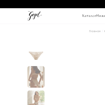
Каталог
Нижн
Главная
/