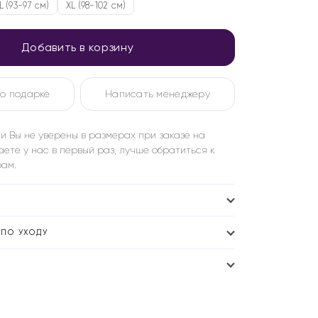
L (93-97 см)
XL (98-102 см)
Добавить в корзину
о подарке
Написать менеджеру
и Вы не уверены в размерах при заказе на
аете у нас в первый раз, лучше обратиться к
ам.
ПО УХОДУ