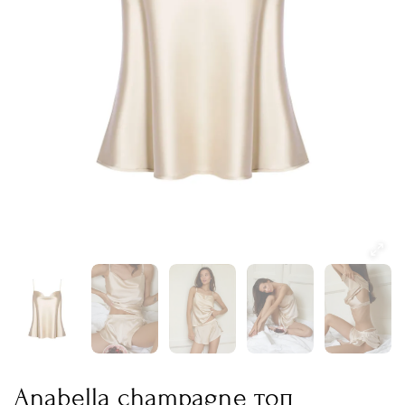
Anabella champagne топ