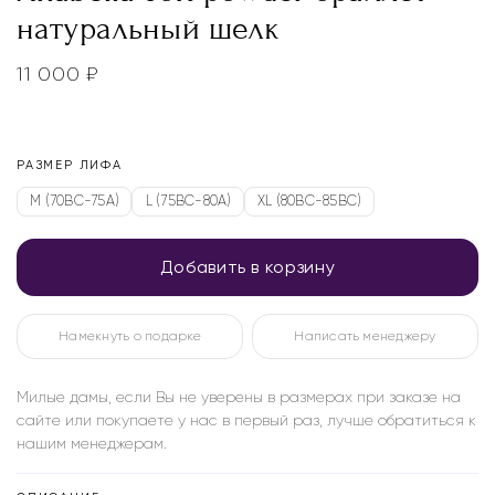
натуральный шелк
11 000
₽
РАЗМЕР ЛИФА
M (70BC-75A)
L (75BC-80A)
XL (80BC-85BC)
Добавить в корзину
Намекнуть о подарке
Написать менеджеру
Милые дамы, если Вы не уверены в размерах при заказе на
сайте или покупаете у нас в первый раз, лучше обратиться к
нашим менеджерам.