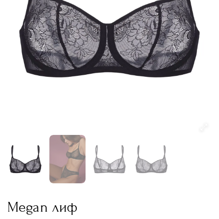
Megan лиф