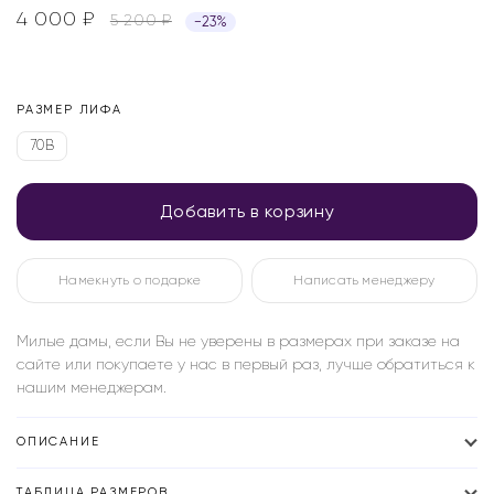
4 000
₽
5 200
₽
−23%
РАЗМЕР ЛИФА
70B
Добавить в корзину
Намекнуть о подарке
Написать менеджеру
Милые дамы, если Вы не уверены в размерах при заказе на
сайте или покупаете у нас в первый раз, лучше обратиться к
нашим менеджерам.
ОПИСАНИЕ
ТАБЛИЦА РАЗМЕРОВ