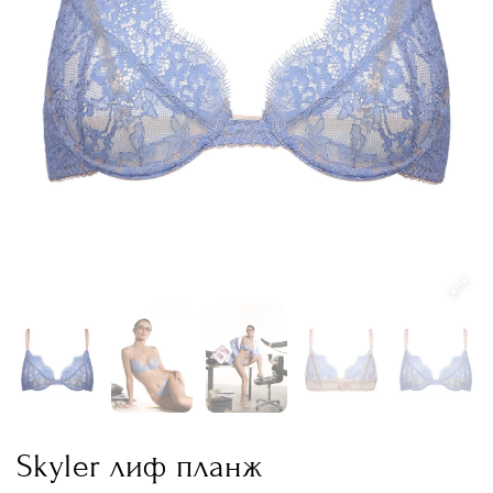
Skyler лиф планж