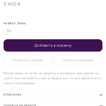
5 900
₽
РАЗМЕР ЛИФА
75C
Добавить в корзину
Намекнуть о подарке
Написать менеджеру
Милые дамы, если Вы не уверены в размерах при заказе на
сайте или покупаете у нас в первый раз, лучше обратиться к
нашим менеджерам.
ОПИСАНИЕ
ТАБЛИЦА РАЗМЕРОВ