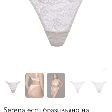
Serena ecru бразильяно на