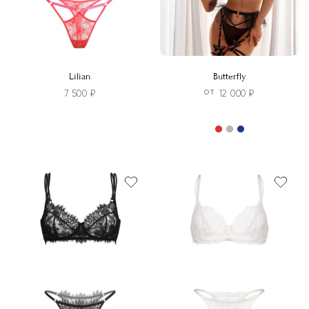
товара.
товара.
Lilian
Butterfly
7 500
₽
12 000
₽
ОТ
Этот
товар
Этот
имеет
товар
несколько
имеет
вариаций.
несколько
Опции
вариаций.
можно
Опции
выбрать
можно
на
выбрать
странице
на
товара.
странице
товара.