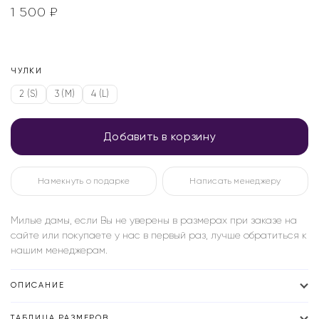
1 500
₽
ЧУЛКИ
2 (S)
3 (M)
4 (L)
Добавить в корзину
Намекнуть о подарке
Написать менеджеру
Милые дамы, если Вы не уверены в размерах при заказе на
сайте или покупаете у нас в первый раз, лучше обратиться к
нашим менеджерам.
ОПИСАНИЕ
ТАБЛИЦА РАЗМЕРОВ