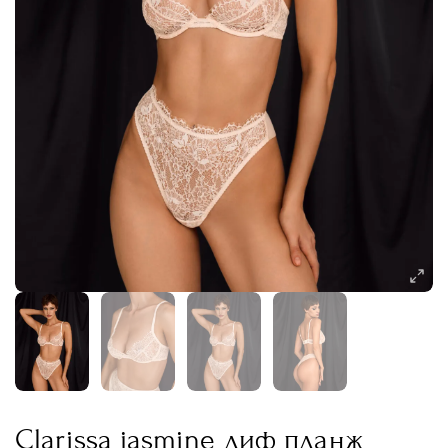
Clarissa jasmine лиф планж