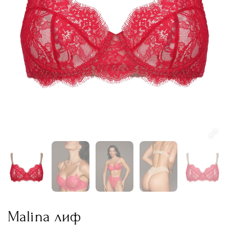
Malina лиф